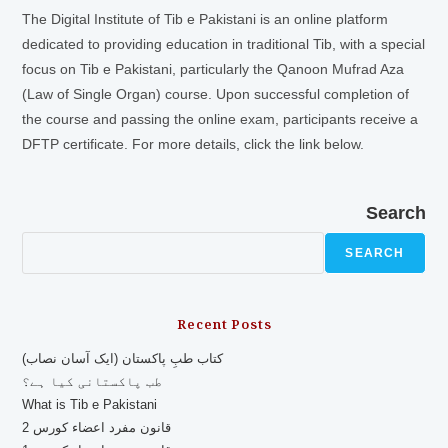
The Digital Institute of Tib e Pakistani is an online platform
dedicated to providing education in traditional Tib, with a special
focus on Tib e Pakistani, particularly the Qanoon Mufrad Aza
(Law of Single Organ) course. Upon successful completion of
the course and passing the online exam, participants receive a
DFTP certificate. For more details, click the link below.
Search
SEARCH
Recent Posts
کتاب طبِ پاکستان (ایک آسان نصاب)
طب پاکستانی کیا ہے؟
What is Tib e Pakistani
قانون مفرد اعضاء کورس 2