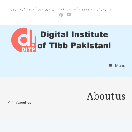
ہم آپ کو ڈیجیٹل انسیٹیوٹ آف طب پاکستانی میں خوش آمدید کہتے ہیں۔
Menu
About us
>
About us