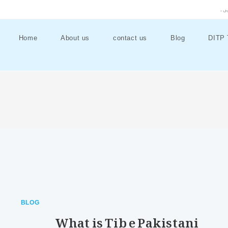
ں۔
Home
About us
contact us
Blog
DITP 
BLOG
What is Tib e Pakistani