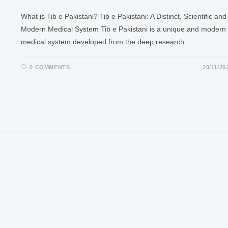
What is Tib e Pakistani? Tib e Pakistani: A Distinct, Scientific and
Modern Medical System Tib e Pakistani is a unique and modern
medical system developed from the deep research…
0 COMMENTS
20/11/20