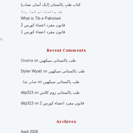
کتاب طبِ پاکستان (ایک آسان نصاب)
طب پاکستانی کیا ہے؟
What is Tib e Pakistani
قانون مفرد اعضاء کورس 2
قانون مفرد اعضاء کورس 1
25
Recent Comments
Usama
on
طب پاکستانی سیکھیں
Dylan Wyatt
on
طب پاکستانی سیکھیں
صابر شاہ
on
طب پاکستانی سیکھیں
ditp313
on
طب پاکستانی زوم کلاس
ditp313
on
قانون مفرد اعضاء کورس 2
Archives
April 2026