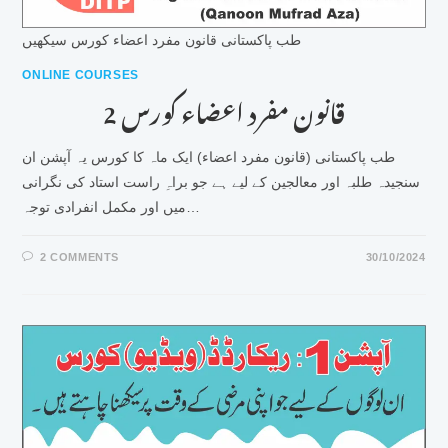
طب پاکستانی قانون مفرد اعضاء کورس سیکھیں
ONLINE COURSES
قانون مفرد اعضاء کورس 2
طب پاکستانی (قانون مفرد اعضاء) ایک ماہ کا کورس یہ آپشن ان
سنجیدہ طلبہ اور معالجین کے لیے ہے جو براہِ راست استاد کی نگرانی
میں اور مکمل انفرادی توجہ…
2 COMMENTS
30/10/2024